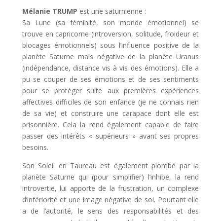
Mélanie TRUMP
est une saturnienne :
Sa Lune (sa féminité, son monde émotionnel) se
trouve en capricorne (introversion, solitude, froideur et
blocages émotionnels) sous l’influence positive de la
planète Saturne mais négative de la planète Uranus
(indépendance, distance vis à vis des émotions). Elle a
pu se couper de ses émotions et de ses sentiments
pour se protéger suite aux premières expériences
affectives difficiles de son enfance (je ne connais rien
de sa vie) et construire une carapace dont elle est
prisonnière. Cela la rend également capable de faire
passer des intérêts « supérieurs » avant ses propres
besoins.
Son Soleil en Taureau est également plombé par la
planète Saturne qui (pour simplifier) l’inhibe, la rend
introvertie, lui apporte de la frustration, un complexe
d’infériorité et une image négative de soi. Pourtant elle
a de l’autorité, le sens des responsabilités et des