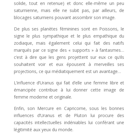
solide, tout en retenue) et donc elle-même un peu
saturnienne, mais elle ne subit pas, par ailleurs, de
blocages saturniens pouvant assombrir son image.
De plus ses planètes féminines sont en Poissons, le
signe le plus sympathique et le plus empathique du
zodiaque, mais également celui qui fait des natifs
marqués par ce signe des « supports » à fantasmes…
c’est à dire que les gens projettent sur eux ce qu’ils
souhaitent voir et eux épousent à merveilles ses
projections, ce qui médiatiquement est un avantage…
L’influence d’Uranus qui fait d’elle une femme libre et
émancipée contribue à lui donner cette image de
femme moderne et originale.
Enfin, son Mercure en Capricorne, sous les bonnes
influences d’Uranus et de Pluton lui procure des
capacités intellectuelles indéniables lui conférant une
légitimité aux yeux du monde.