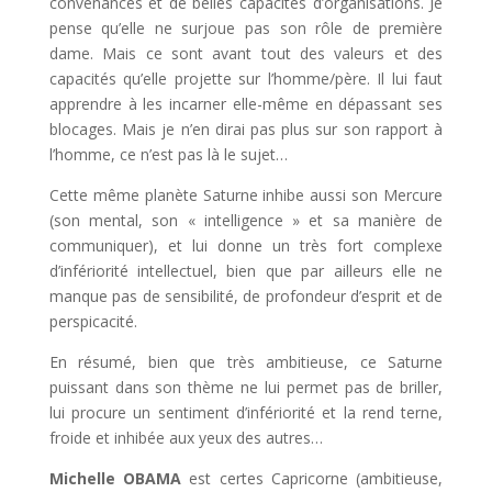
convenances et de belles capacités d’organisations. Je
pense qu’elle ne surjoue pas son rôle de première
dame. Mais ce sont avant tout des valeurs et des
capacités qu’elle projette sur l’homme/père. Il lui faut
apprendre à les incarner elle-même en dépassant ses
blocages. Mais je n’en dirai pas plus sur son rapport à
l’homme, ce n’est pas là le sujet…
Cette même planète Saturne inhibe aussi son Mercure
(son mental, son « intelligence » et sa manière de
communiquer), et lui donne un très fort complexe
d’infériorité intellectuel, bien que par ailleurs elle ne
manque pas de sensibilité, de profondeur d’esprit et de
perspicacité.
En résumé, bien que très ambitieuse, ce Saturne
puissant dans son thème ne lui permet pas de briller,
lui procure un sentiment d’infériorité et la rend terne,
froide et inhibée aux yeux des autres…
Michelle OBAMA
est certes Capricorne (ambitieuse,