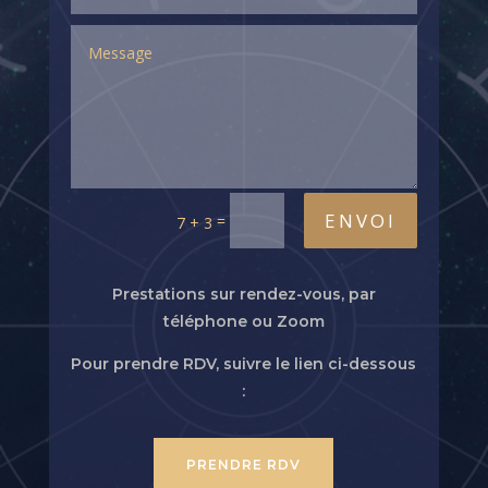
ENVOI
=
7 + 3
Prestations sur rendez-vous, par
téléphone ou Zoom
Pour prendre RDV, suivre le lien ci-dessous
:
PRENDRE RDV