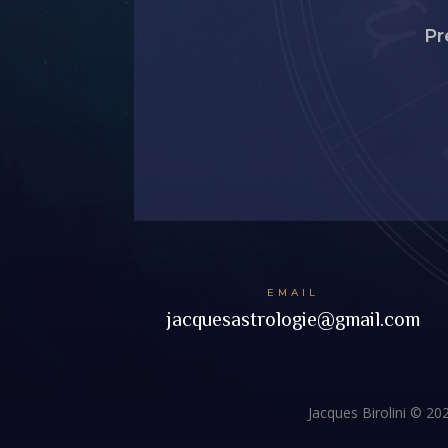
Pr
EMAIL
jacquesastrologie@gmail.com
Jacques Birolini © 20