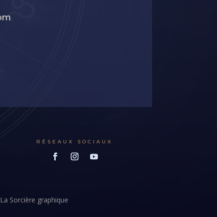
oom
RÉSEAUX SOCIAUX
La Sorcière graphique