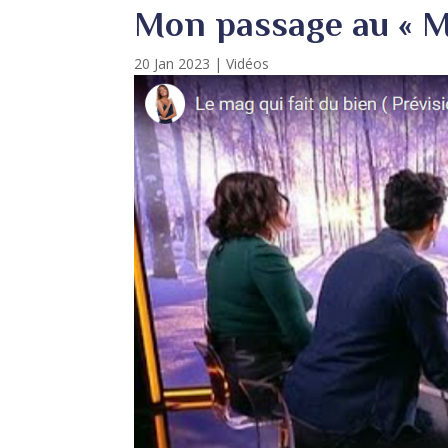
Mon passage au « Ma
20 Jan 2023
|
Vidéos