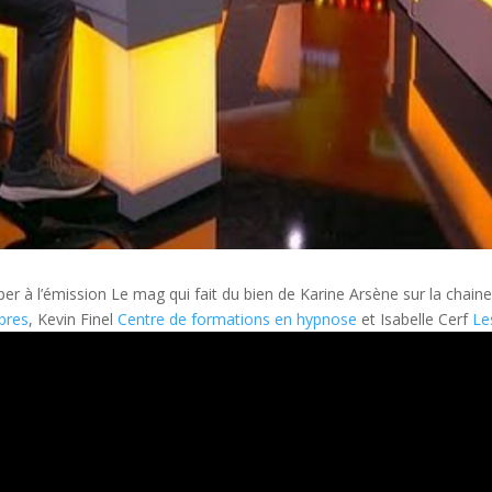
iciper à l’émission Le mag qui fait du bien de Karine Arsène sur la cha
bres
, Kevin Finel
Centre de formations en hypnose
et Isabelle Cerf
Le