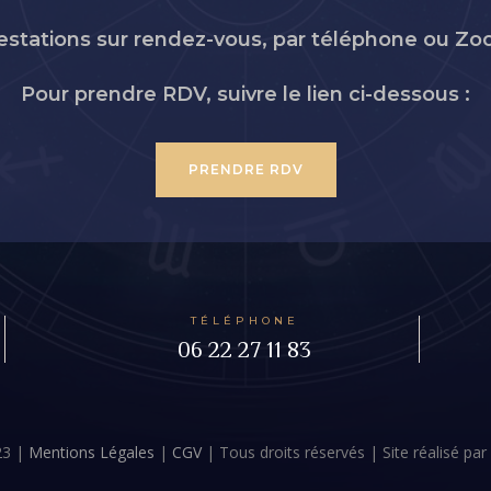
estations sur rendez-vous, par téléphone ou Z
Pour prendre RDV, suivre le lien ci-dessous :
PRENDRE RDV
TÉLÉPHONE
06 22 27 11 83
23 |
Mentions Légales
|
CGV
| Tous droits réservés | Site réalisé par