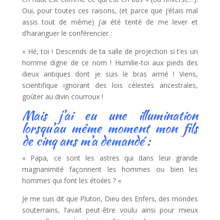
Oui, pour toutes ces raisons, (et parce que j’étais mal
assis tout de même) j’ai été tenté de me lever et
d’haranguer le conférencier :
« Hé, toi ! Descends de ta salle de projection si t’es un
homme digne de ce nom ! Humilie-toi aux pieds des
dieux antiques dont je suis le bras armé ! Viens,
scientifique ignorant des lois célestes ancestrales,
goûter au divin courroux !
Mais j’ai eu une illumination
lorsqu’au même moment mon fils
de cinq ans m’a demandé :
« Papa, ce sont les astres qui dans leur grande
magnanimité façonnent les hommes ou bien les
hommes qui font les étoiles ? «
Je me suis dit que Pluton, Dieu des Enfers, des mondes
souterrains, l’avait peut-être voulu ainsi pour mieux