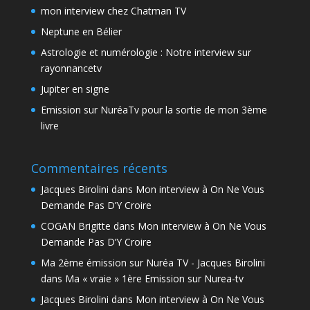
mon interview chez Chatman TV
Neptune en Bélier
Astrologie et numérologie : Notre interview sur
rayonnancetv
Jupiter en signe
Emission sur NuréaTv pour la sortie de mon 3ème
livre
Commentaires récents
Jacques Birolini
dans
Mon interview à On Ne Vous
Demande Pas D’Y Croire
COGAN Brigitte
dans
Mon interview à On Ne Vous
Demande Pas D’Y Croire
Ma 2ème émission sur Nuréa TV - Jacques Birolini
dans
Ma « vraie » 1ère Emission sur Nurea-tv
Jacques Birolini
dans
Mon interview à On Ne Vous