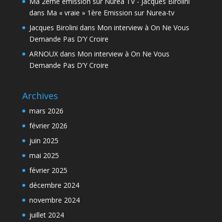
Ma 2ème émission sur Nuréa TV - Jacques Birolini
dans
Ma « vraie » 1ère Emission sur Nurea-tv
Jacques Birolini
dans
Mon interview à On Ne Vous
Demande Pas D’Y Croire
ARNOUX
dans
Mon interview à On Ne Vous
Demande Pas D’Y Croire
Archives
mars 2026
février 2026
juin 2025
mai 2025
février 2025
décembre 2024
novembre 2024
juillet 2024