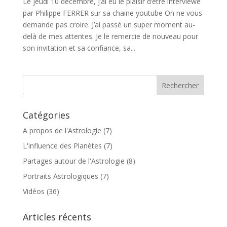
Le jeudi 10 décembre, j’ai eu le plaisir d’être interviewé
par Philippe FERRER sur sa chaine youtube On ne vous
demande pas croire. J’ai passé un super moment au-
delà de mes attentes. Je le remercie de nouveau pour
son invitation et sa confiance, sa...
Catégories
A propos de l'Astrologie
(7)
L'influence des Planètes
(7)
Partages autour de l'Astrologie
(8)
Portraits Astrologiques
(7)
Vidéos
(36)
Articles récents