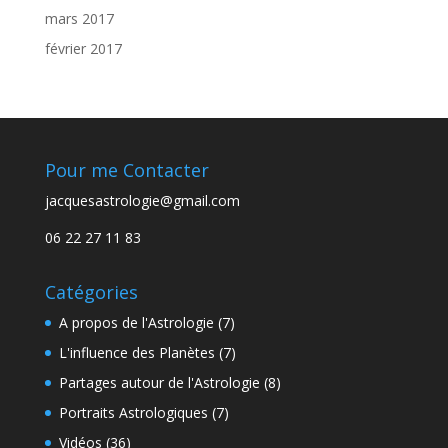
mars 2017
février 2017
Pour me Contacter
jacquesastrologie@gmail.com
06 22 27 11 83
Catégories
A propos de l'Astrologie
(7)
L'influence des Planètes
(7)
Partages autour de l'Astrologie
(8)
Portraits Astrologiques
(7)
Vidéos
(36)