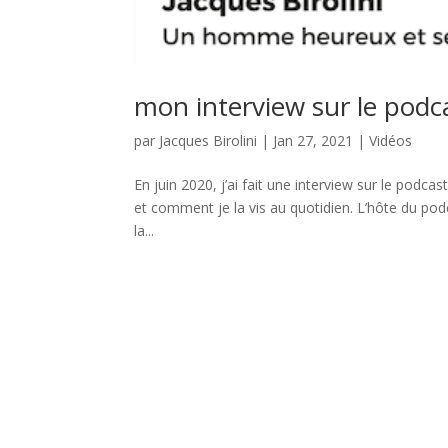
mon interview sur le podca
par
Jacques Birolini
|
Jan 27, 2021
|
Vidéos
En juin 2020, j’ai fait une interview sur le podcas
et comment je la vis au quotidien. L’hôte du p
la...