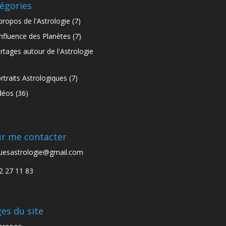
égories
propos de l'Astrologie
(7)
influence des Planètes
(7)
rtages autour de l'Astrologie
)
rtraits Astrologiques
(7)
déos
(36)
r me contacter
uesastrologie@gmail.com
2 27 11 83
es du site