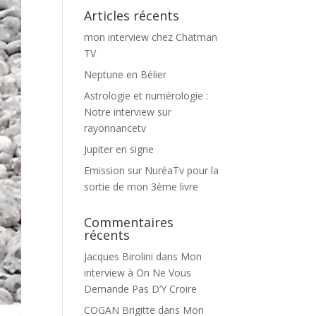
Articles récents
mon interview chez Chatman
TV
Neptune en Bélier
Astrologie et numérologie :
Notre interview sur
rayonnancetv
Jupiter en signe
Emission sur NuréaTv pour la
sortie de mon 3ème livre
Commentaires
récents
Jacques Birolini
dans
Mon
interview à On Ne Vous
Demande Pas D’Y Croire
COGAN Brigitte
dans
Mon