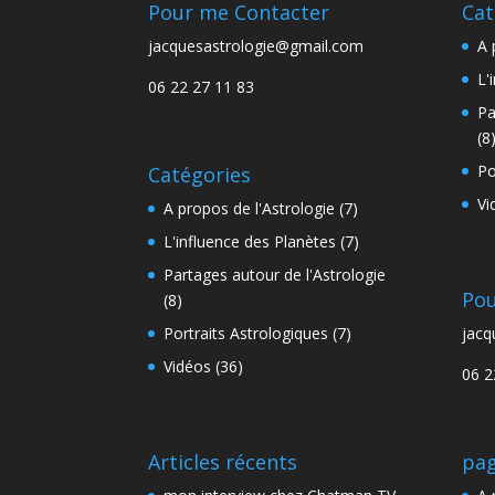
Pour me Contacter
Cat
jacquesastrologie@gmail.com
A 
L'
06 22 27 11 83
Pa
(8
Po
Catégories
Vi
A propos de l'Astrologie
(7)
L'influence des Planètes
(7)
Partages autour de l'Astrologie
Pou
(8)
Portraits Astrologiques
(7)
jacq
Vidéos
(36)
06 2
Articles récents
pag