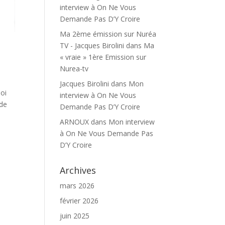
interview à On Ne Vous
Demande Pas D’Y Croire
Ma 2ème émission sur Nuréa
TV - Jacques Birolini
dans
Ma
« vraie » 1ère Emission sur
Nurea-tv
Jacques Birolini
dans
Mon
moi
interview à On Ne Vous
 de
Demande Pas D’Y Croire
ARNOUX
dans
Mon interview
à On Ne Vous Demande Pas
D’Y Croire
Archives
mars 2026
février 2026
juin 2025