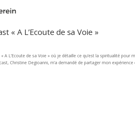
st « A L’Ecoute de sa Voie »
t « A L’Ecoute de sa Voie » où je détaille ce qu’est la spiritualité pour 
odcast, Christine Degioanni, m’a demandé de partager mon expérience