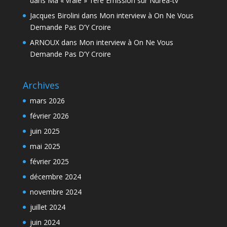
dans
Ma « vraie » 1ère Emission sur Nurea-tv
Jacques Birolini
dans
Mon interview à On Ne Vous
Demande Pas D’Y Croire
ARNOUX
dans
Mon interview à On Ne Vous
Demande Pas D’Y Croire
Archives
mars 2026
février 2026
juin 2025
mai 2025
février 2025
décembre 2024
novembre 2024
juillet 2024
juin 2024