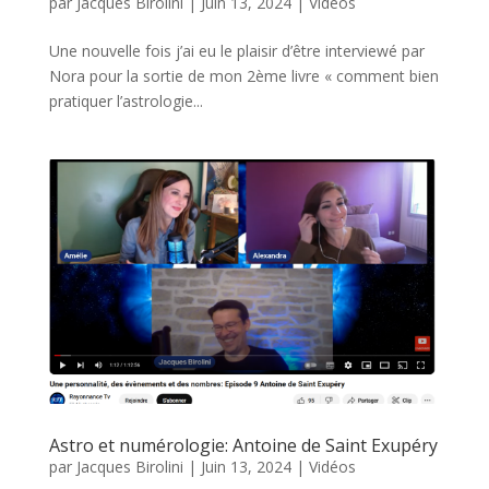
par
Jacques Birolini
|
Juin 13, 2024
|
Vidéos
Une nouvelle fois j’ai eu le plaisir d’être interviewé par
Nora pour la sortie de mon 2ème livre « comment bien
pratiquer l’astrologie...
Astro et numérologie: Antoine de Saint Exupéry
par
Jacques Birolini
|
Juin 13, 2024
|
Vidéos