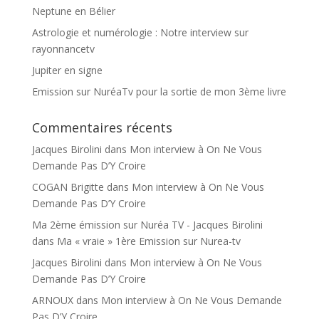
Neptune en Bélier
Astrologie et numérologie : Notre interview sur
rayonnancetv
Jupiter en signe
Emission sur NuréaTv pour la sortie de mon 3ème livre
Commentaires récents
Jacques Birolini
dans
Mon interview à On Ne Vous
Demande Pas D’Y Croire
COGAN Brigitte
dans
Mon interview à On Ne Vous
Demande Pas D’Y Croire
Ma 2ème émission sur Nuréa TV - Jacques Birolini
dans
Ma « vraie » 1ère Emission sur Nurea-tv
Jacques Birolini
dans
Mon interview à On Ne Vous
Demande Pas D’Y Croire
ARNOUX
dans
Mon interview à On Ne Vous Demande
Pas D’Y Croire