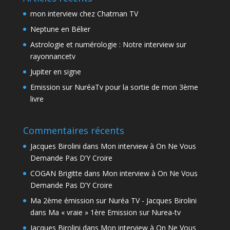
mon interview chez Chatman TV
Neptune en Bélier
Astrologie et numérologie : Notre interview sur
rayonnancetv
Jupiter en signe
Emission sur NuréaTv pour la sortie de mon 3ème
livre
Commentaires récents
Jacques Birolini
dans
Mon interview à On Ne Vous
Demande Pas D’Y Croire
COGAN Brigitte
dans
Mon interview à On Ne Vous
Demande Pas D’Y Croire
Ma 2ème émission sur Nuréa TV - Jacques Birolini
dans
Ma « vraie » 1ère Emission sur Nurea-tv
Jacques Birolini
dans
Mon interview à On Ne Vous