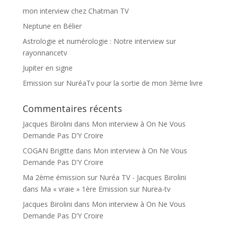
mon interview chez Chatman TV
Neptune en Bélier
Astrologie et numérologie : Notre interview sur
rayonnancetv
Jupiter en signe
Emission sur NuréaTv pour la sortie de mon 3ème livre
Commentaires récents
Jacques Birolini
dans
Mon interview à On Ne Vous
Demande Pas D’Y Croire
COGAN Brigitte
dans
Mon interview à On Ne Vous
Demande Pas D’Y Croire
Ma 2ème émission sur Nuréa TV - Jacques Birolini
dans
Ma « vraie » 1ère Emission sur Nurea-tv
Jacques Birolini
dans
Mon interview à On Ne Vous
Demande Pas D’Y Croire