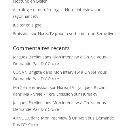
Neptune en Bélier
Astrologie et numérologie : Notre interview sur
rayonnancetv
Jupiter en signe
Emission sur NuréaTv pour la sortie de mon 3ème livre
Commentaires récents
Jacques Birolini
dans
Mon interview à On Ne Vous
Demande Pas D’Y Croire
COGAN Brigitte
dans
Mon interview à On Ne Vous
Demande Pas D’Y Croire
Ma 2ème émission sur Nuréa TV - Jacques Birolini
dans
Ma « vraie » 1ère Emission sur Nurea-tv
Jacques Birolini
dans
Mon interview à On Ne Vous
Demande Pas D’Y Croire
ARNOUX
dans
Mon interview à On Ne Vous Demande
Pas D’Y Croire