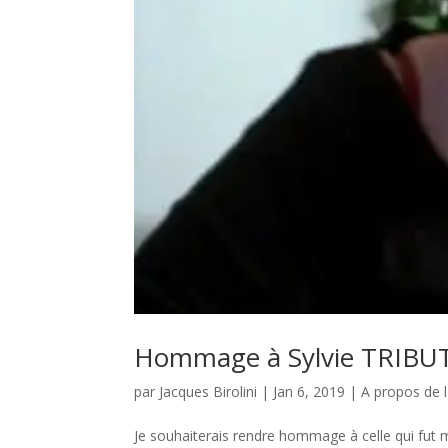
Hommage à Sylvie TRIBU
par
Jacques Birolini
|
Jan 6, 2019
|
A propos de l
Je souhaiterais rendre hommage à celle qui fut m