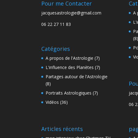
Pour me Contacter
Cat
jacquesastrologie@gmail.com
A 
L'
06 22 27 11 83
Pa
(8
Po
Catégories
Vi
A propos de l'Astrologie
(7)
L'influence des Planètes
(7)
Partages autour de l'Astrologie
Pou
(8)
Portraits Astrologiques
(7)
jacq
Vidéos
(36)
06 2
Articles récents
pag