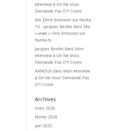
interview à On Ne Vous
Demande Pas D’Y Croire
Ma 2ème émission sur Nuréa
TV - Jacques Birolini
dans
Ma
« vraie » 1ère Emission sur
Nurea-tv
Jacques Birolini
dans
Mon
interview à On Ne Vous
Demande Pas D’Y Croire
ARNOUX
dans
Mon interview
à On Ne Vous Demande Pas
D’Y Croire
Archives
mars 2026
février 2026
juin 2025