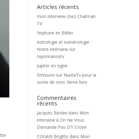
Articles récents
mon interview chez Chatman
TV
Neptune en Bélier
Astrologie et numérologie :
Notre interview sur
rayonnancetv
Jupiter en signe
Emission sur NuréaTv pour la
sortie de mon 3ème livre
Commentaires
récents
Jacques Birolini
dans
Mon
interview à On Ne Vous
Demande Pas D’Y Croire
ette
COGAN Brigitte
dans
Mon