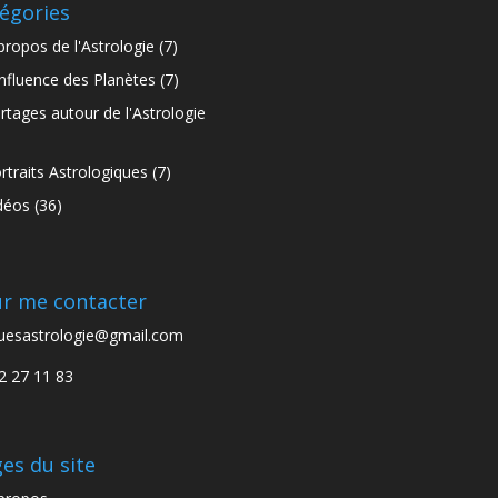
égories
propos de l'Astrologie
(7)
influence des Planètes
(7)
rtages autour de l'Astrologie
)
rtraits Astrologiques
(7)
déos
(36)
r me contacter
uesastrologie@gmail.com
2 27 11 83
es du site