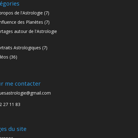
égories
propos de l'Astrologie
(7)
influence des Planètes
(7)
rtages autour de l'Astrologie
)
rtraits Astrologiques
(7)
déos
(36)
r me contacter
uesastrologie@gmail.com
2 27 11 83
es du site