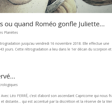
us ou quand Roméo gonfle Juliette…
des Planètes
trogradation jusqu’au vendredi 16 novembre 2018. Elle effectue une
43 jours. Cette rétrogradation a lieu dans le 1er décan du scorpion e
servé…
strologiques
Avec Léo FERRÉ, c’est d’abord son ascendant Capricorne qui nous f
et distante… qui est accentué par la discrétion et la réserve de la Vie