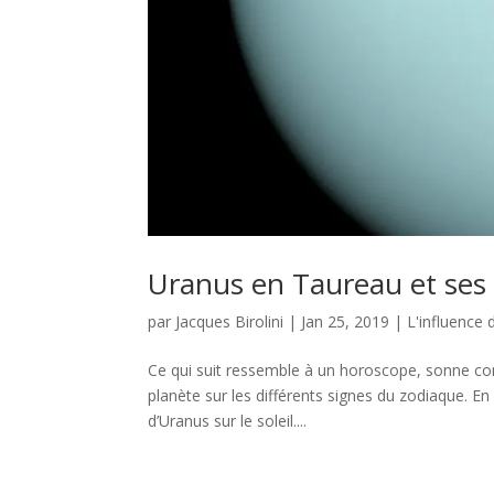
Uranus en Taureau et ses 
par
Jacques Birolini
|
Jan 25, 2019
|
L'influence 
Ce qui suit ressemble à un horoscope, sonne com
planète sur les différents signes du zodiaque. En a
d’Uranus sur le soleil....