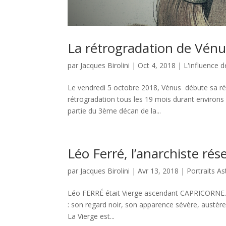
La rétrogradation de Vén
par
Jacques Birolini
|
Oct 4, 2018
|
L'influence 
Le vendredi 5 octobre 2018, Vénus débute sa ré
rétrogradation tous les 19 mois durant environs 
partie du 3ème décan de la...
Léo Ferré, l’anarchiste ré
par
Jacques Birolini
|
Avr 13, 2018
|
Portraits A
Léo FERRÉ était Vierge ascendant CAPRICORNE. 
: son regard noir, son apparence sévère, austère 
La Vierge est...