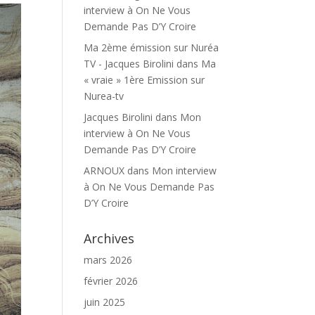
interview à On Ne Vous
Demande Pas D’Y Croire
Ma 2ème émission sur Nuréa
TV - Jacques Birolini
dans
Ma
« vraie » 1ère Emission sur
Nurea-tv
Jacques Birolini
dans
Mon
interview à On Ne Vous
Demande Pas D’Y Croire
ARNOUX
dans
Mon interview
à On Ne Vous Demande Pas
D’Y Croire
Archives
mars 2026
février 2026
juin 2025