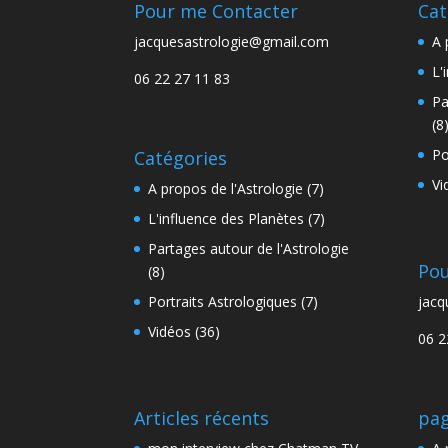
Pour me Contacter
Cat
jacquesastrologie@gmail.com
A 
L'
06 22 27 11 83
Pa
(8
Po
Catégories
Vi
A propos de l'Astrologie
(7)
L'influence des Planètes
(7)
Partages autour de l'Astrologie
Pou
(8)
Portraits Astrologiques
(7)
jacq
Vidéos
(36)
06 2
Articles récents
pag